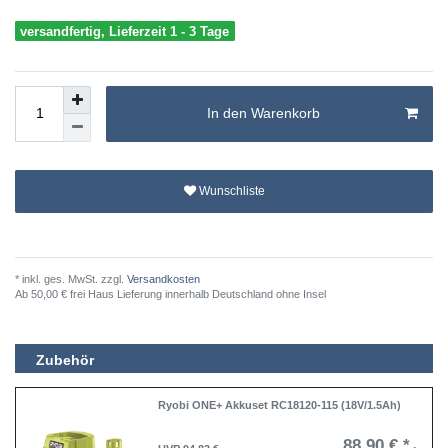
versandfertig, Lieferzeit 1 - 3 Tage
In den Warenkorb
Wunschliste
* inkl. ges. MwSt. zzgl.
Versandkosten
Ab 50,00 € frei Haus Lieferung innerhalb Deutschland ohne Insel
Zubehör
Ryobi ONE+ Akkuset RC18120-115 (18V/1.5Ah)
88,90 € *