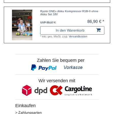
Ryobi ONE+ Akku Kompressor R18I-0 ohne
Akku Set 18V
86,90 € *
UVP 89,57 €
In den Warenkorb
*
inkl. ges. MwSt.
zzgl.
Versandkosten
Zahlen Sie bequem per
Wir versenden mit
Einkaufen
> Zahlungsarten