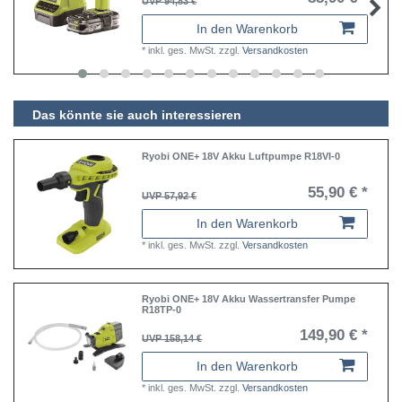
UVP 94,83 €
In den Warenkorb
*
inkl. ges. MwSt.
zzgl.
Versandkosten
Das könnte sie auch interessieren
Ryobi ONE+ 18V Akku Luftpumpe R18VI-0
55,90 € *
UVP 57,92 €
In den Warenkorb
*
inkl. ges. MwSt.
zzgl.
Versandkosten
Ryobi ONE+ 18V Akku Wassertransfer Pumpe
R18TP-0
149,90 € *
UVP 158,14 €
In den Warenkorb
*
inkl. ges. MwSt.
zzgl.
Versandkosten