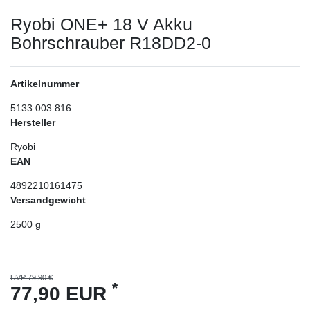
Ryobi ONE+ 18 V Akku
Bohrschrauber R18DD2-0
Artikelnummer
5133.003.816
Hersteller
Ryobi
EAN
4892210161475
Versandgewicht
2500
g
UVP 79,90 €
*
77,90 EUR