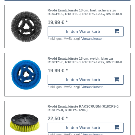
Ryobi Ersatzbürste 18 cm, hart, schwarz zu
R18CPS-0, R18TPS-0, R18TPS-120G, RWTS18-0
19,99 € *
In den Warenkorb
*
inkl. ges. MwSt.
zzgl.
Versandkosten
Ryobi Ersatzbürste 18 cm, weich, blau zu
R18CPS-0, R18TPS-0, R18TPS-120G, RWTS18-0
19,99 € *
In den Warenkorb
*
inkl. ges. MwSt.
zzgl.
Versandkosten
Ryobi Ersatzbürste RAKSCRUBM (R18CPS-0,
R18TPS-0, R18TPS-120G)
22,50 € *
In den Warenkorb
*
inkl. ges. MwSt.
zzgl.
Versandkosten