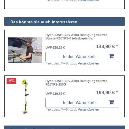
Das könnte sie auch interessieren
Ryobi ONE+ 18V Akku Reinigungsbürste
Bürste R18TPS-0 teleskopierbar
148,90 € *
UVP 158,14 €
In den Warenkorb
*
inkl. ges. MwSt.
zzgl.
Versandkosten
-5%
Ryobi ONE+ 18V Akku Reinigungsbürste
R18TPS-120G
199,90 € *
UVP 210,89 €
In den Warenkorb
*
inkl. ges. MwSt.
zzgl.
Versandkosten