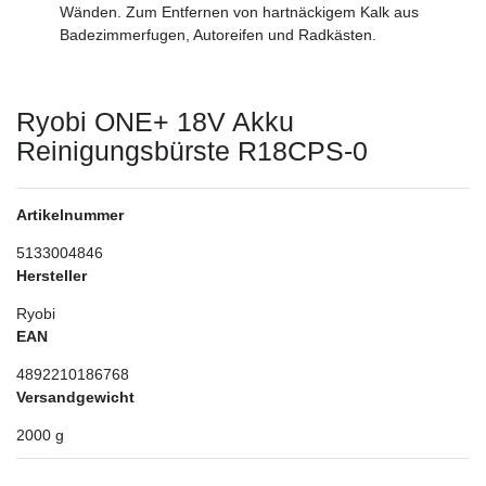
Wänden. Zum Entfernen von hartnäckigem Kalk aus
Badezimmerfugen, Autoreifen und Radkästen.
Ryobi ONE+ 18V Akku
Reinigungsbürste R18CPS-0
Artikelnummer
5133004846
Hersteller
Ryobi
EAN
4892210186768
Versandgewicht
2000
g