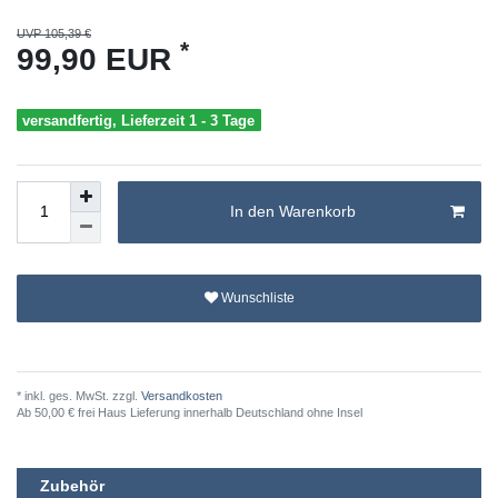
UVP 105,39 €
*
99,90 EUR
versandfertig, Lieferzeit 1 - 3 Tage
In den Warenkorb
Wunschliste
* inkl. ges. MwSt. zzgl.
Versandkosten
Ab 50,00 € frei Haus Lieferung innerhalb Deutschland ohne Insel
Zubehör