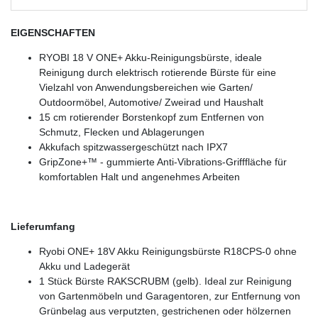
EIGENSCHAFTEN
RYOBI 18 V ONE+ Akku-Reinigungsbürste, ideale
Reinigung durch elektrisch rotierende Bürste für eine
Vielzahl von Anwendungsbereichen wie Garten/
Outdoormöbel, Automotive/ Zweirad und Haushalt
15 cm rotierender Borstenkopf zum Entfernen von
Schmutz, Flecken und Ablagerungen
Akkufach spitzwassergeschützt nach IPX7
GripZone+™ - gummierte Anti-Vibrations-Grifffläche für
komfortablen Halt und angenehmes Arbeiten
Lieferumfang
Ryobi ONE+ 18V Akku Reinigungsbürste R18CPS-0 ohne
Akku und Ladegerät
1 Stück Bürste RAKSCRUBM (gelb). Ideal zur Reinigung
von Gartenmöbeln und Garagentoren, zur Entfernung von
Grünbelag aus verputzten, gestrichenen oder hölzernen