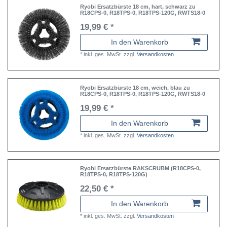
Ryobi Ersatzbürste 18 cm, hart, schwarz zu
R18CPS-0, R18TPS-0, R18TPS-120G, RWTS18-0
19,99 € *
In den Warenkorb
*
inkl. ges. MwSt.
zzgl.
Versandkosten
Ryobi Ersatzbürste 18 cm, weich, blau zu
R18CPS-0, R18TPS-0, R18TPS-120G, RWTS18-0
19,99 € *
In den Warenkorb
*
inkl. ges. MwSt.
zzgl.
Versandkosten
Ryobi Ersatzbürste RAKSCRUBM (R18CPS-0,
R18TPS-0, R18TPS-120G)
22,50 € *
In den Warenkorb
*
inkl. ges. MwSt.
zzgl.
Versandkosten