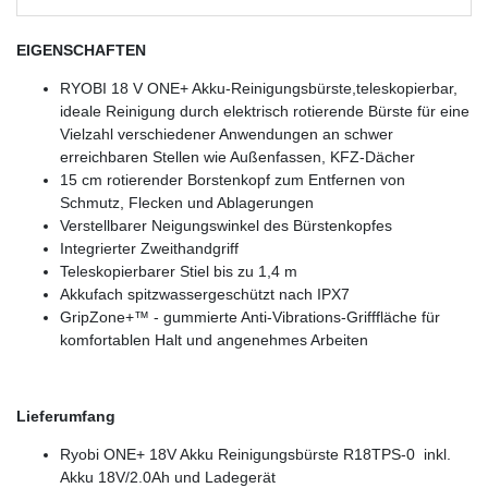
EIGENSCHAFTEN
RYOBI 18 V ONE+ Akku-Reinigungsbürste,teleskopierbar,
ideale Reinigung durch elektrisch rotierende Bürste für eine
Vielzahl verschiedener Anwendungen an schwer
erreichbaren Stellen wie Außenfassen, KFZ-Dächer
15 cm rotierender Borstenkopf zum Entfernen von
Schmutz, Flecken und Ablagerungen
Verstellbarer Neigungswinkel des Bürstenkopfes
Integrierter Zweithandgriff
Teleskopierbarer Stiel bis zu 1,4 m
Akkufach spitzwassergeschützt nach IPX7
GripZone+™ - gummierte Anti-Vibrations-Grifffläche für
komfortablen Halt und angenehmes Arbeiten
Lieferumfang
Ryobi ONE+ 18V Akku Reinigungsbürste R18TPS-0 inkl.
Akku 18V/2.0Ah und Ladegerät