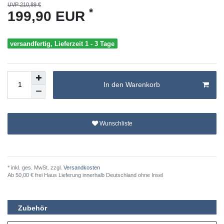
UVP 210,89 €
*
199,90 EUR
versandfertig, Lieferzeit 1 - 3 Tage
In den Warenkorb
Wunschliste
* inkl. ges. MwSt. zzgl.
Versandkosten
Ab 50,00 € frei Haus Lieferung innerhalb Deutschland ohne Insel
Zubehör