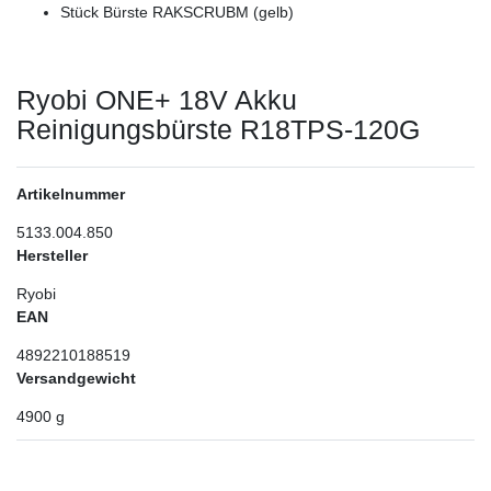
Stück Bürste RAKSCRUBM (gelb)
Ryobi ONE+ 18V Akku
Reinigungsbürste R18TPS-120G
Artikelnummer
5133.004.850
Hersteller
Ryobi
EAN
4892210188519
Versandgewicht
4900
g