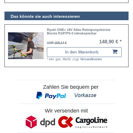
Das könnte sie auch interessieren
Ryobi ONE+ 18V Akku Reinigungsbürste
Bürste R18TPS-0 teleskopierbar
148,90 € *
UVP 158,14 €
In den Warenkorb
*
inkl. ges. MwSt.
zzgl.
Versandkosten
Zahlen Sie bequem per
Wir versenden mit