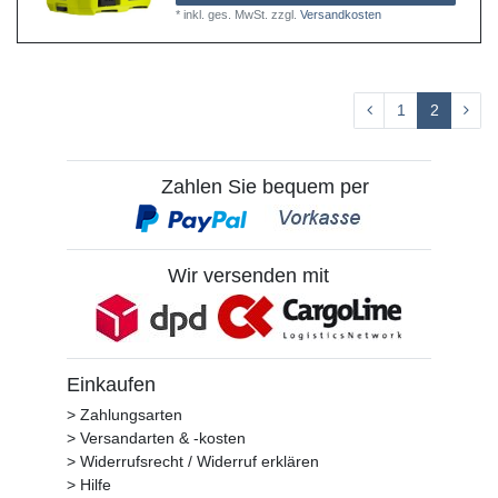
*
inkl. ges. MwSt.
zzgl.
Versandkosten
1
2
Zahlen Sie bequem per
Wir versenden mit
Einkaufen
> Zahlungsarten
> Versandarten & -kosten
> Widerrufsrecht / Widerruf erklären
> Hilfe