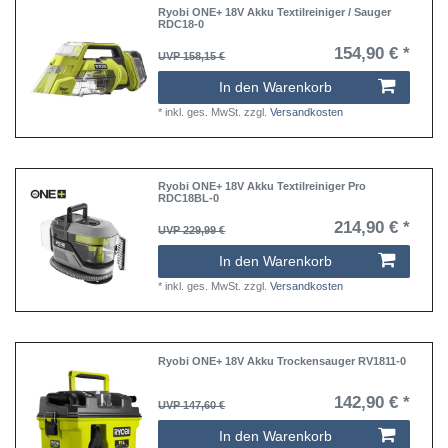
Ryobi ONE+ 18V Akku Textilreiniger / Sauger
RDC18-0
154,90 € *
UVP 158,15 €
In den Warenkorb
*
inkl. ges. MwSt.
zzgl.
Versandkosten
Ryobi ONE+ 18V Akku Textilreiniger Pro
RDC18BL-0
214,90 € *
UVP 229,99 €
In den Warenkorb
*
inkl. ges. MwSt.
zzgl.
Versandkosten
Ryobi ONE+ 18V Akku Trockensauger RV1811-0
142,90 € *
UVP 147,60 €
In den Warenkorb