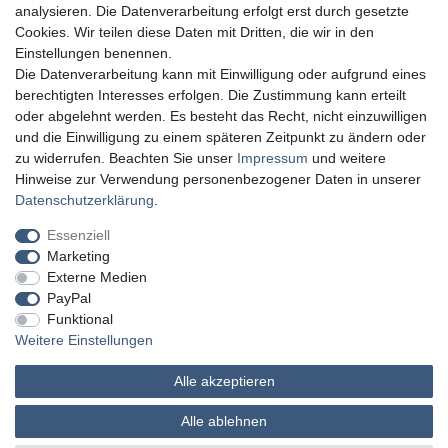
analysieren. Die Datenverarbeitung erfolgt erst durch gesetzte
Cookies. Wir teilen diese Daten mit Dritten, die wir in den
Einstellungen benennen.
Die Datenverarbeitung kann mit Einwilligung oder aufgrund eines
berechtigten Interesses erfolgen. Die Zustimmung kann erteilt
oder abgelehnt werden. Es besteht das Recht, nicht einzuwilligen
und die Einwilligung zu einem späteren Zeitpunkt zu ändern oder
zu widerrufen. Beachten Sie unser
Impressum
und weitere
Hinweise zur Verwendung personenbezogener Daten in unserer
Daten­schutz­erklärung
.
Essenziell
Marketing
Externe Medien
PayPal
Funktional
Weitere Einstellungen
Alle akzeptieren
MATHES Werkzeuge und Maschinen
Alle ablehnen
© Copyright 2026 | Alle Rechte vorbehalten.