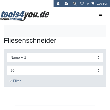
0
0,00 EUR
☰
Fliesenschneider
Filter