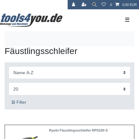
0
0,00 EUR
☰
Fäustlingsschleifer
Filter
Ryobi Fäustlingsschleifer RPS100-S