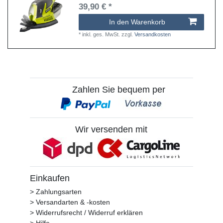
39,90 € *
In den Warenkorb
*
inkl. ges. MwSt.
zzgl.
Versandkosten
Zahlen Sie bequem per
Wir versenden mit
Einkaufen
> Zahlungsarten
> Versandarten & -kosten
> Widerrufsrecht / Widerruf erklären