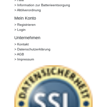
> Hilfe
> Information zur Batterieentsorgung
> Altölverordnung
Mein Konto
> Registrieren
> Login
Unternehmen
> Kontakt
> Datenschutzerklärung
> AGB
> Impressum