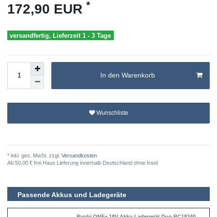
*
172,90 EUR
versandfertig, Lieferzeit 1 - 3 Tage
In den Warenkorb
Wunschliste
* inkl. ges. MwSt. zzgl.
Versandkosten
Ab 50,00 € frei Haus Lieferung innerhalb Deutschland ohne Insel
Passende Akkus und Ladegeräte
Ryobi ONE+ 18V Akku Ladegerät Duo RC18240