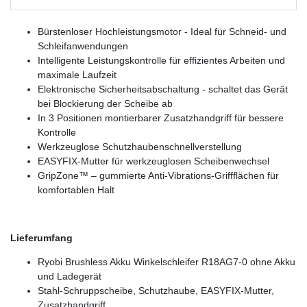
Bürstenloser Hochleistungsmotor - Ideal für Schneid- und
Schleifanwendungen
Intelligente Leistungskontrolle für effizientes Arbeiten und
maximale Laufzeit
Elektronische Sicherheitsabschaltung - schaltet das Gerät
bei Blockierung der Scheibe ab
In 3 Positionen montierbarer Zusatzhandgriff für bessere
Kontrolle
Werkzeuglose Schutzhaubenschnellverstellung
EASYFIX-Mutter für werkzeuglosen Scheibenwechsel
GripZone™ – gummierte Anti-Vibrations-Griffflächen für
komfortablen Halt
Lieferumfang
Ryobi Brushless Akku Winkelschleifer R18AG7-0 ohne Akku
und Ladegerät
Stahl-Schruppscheibe, Schutzhaube, EASYFIX-Mutter,
Zusatzhandgriff