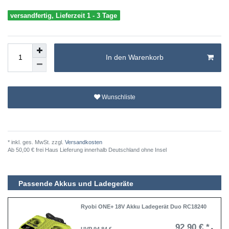
versandfertig, Lieferzeit 1 - 3 Tage
In den Warenkorb
Wunschliste
* inkl. ges. MwSt. zzgl.
Versandkosten
Ab 50,00 € frei Haus Lieferung innerhalb Deutschland ohne Insel
Passende Akkus und Ladegeräte
Ryobi ONE+ 18V Akku Ladegerät Duo RC18240
92,90 € *