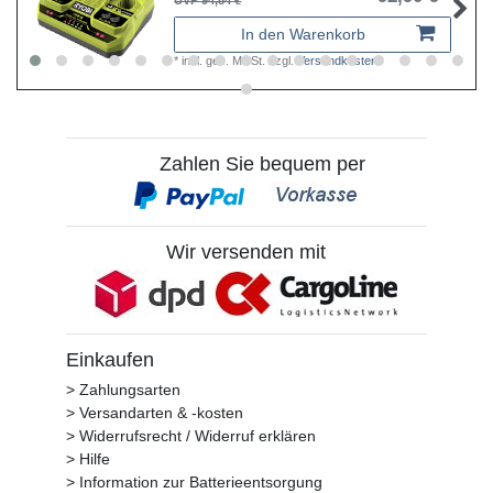
UVP 94,84 €
In den Warenkorb
*
inkl. ges. MwSt.
zzgl.
Versandkosten
Zahlen Sie bequem per
Wir versenden mit
Einkaufen
> Zahlungsarten
> Versandarten & -kosten
> Widerrufsrecht / Widerruf erklären
> Hilfe
> Information zur Batterieentsorgung