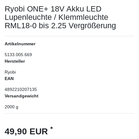
Ryobi ONE+ 18V Akku LED
Lupenleuchte / Klemmleuchte
RML18-0 bis 2.25 Vergrößerung
Artikelnummer
5133.005.669
Hersteller
Ryobi
EAN
4892210207135
Versandgewicht
2000
g
*
49,90 EUR