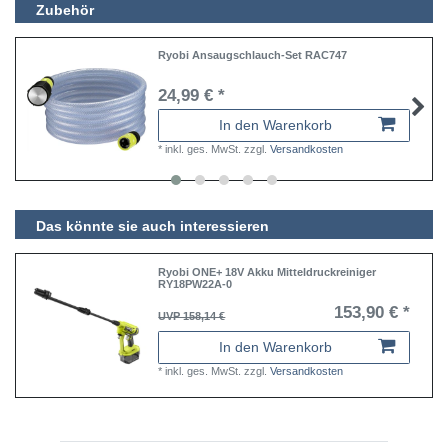
Zubehör
Ryobi Ansaugschlauch-Set RAC747
24,99 € *
In den Warenkorb
*
inkl. ges. MwSt.
zzgl.
Versandkosten
Das könnte sie auch interessieren
Ryobi ONE+ 18V Akku Mitteldruckreiniger
RY18PW22A-0
153,90 € *
UVP 158,14 €
In den Warenkorb
*
inkl. ges. MwSt.
zzgl.
Versandkosten