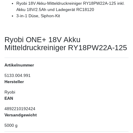
Ryobi 18V Akku-Mitteldruckreiniger RY18PW22A-125 inkl.
Akku 18V/2.5Ah und Ladegerät RC18120
3-in-1 Düse, Siphon-Kit
Ryobi ONE+ 18V Akku
Mitteldruckreiniger RY18PW22A-125
Artikelnummer
5133.004.991
Hersteller
Ryobi
EAN
4892210192424
Versandgewicht
5000
g