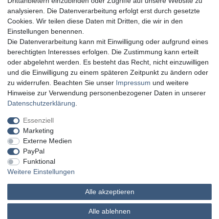
Drittanbietern einzubinden oder Zugriffe auf unsere Website zu
analysieren. Die Datenverarbeitung erfolgt erst durch gesetzte
Cookies. Wir teilen diese Daten mit Dritten, die wir in den
Einstellungen benennen.
Die Datenverarbeitung kann mit Einwilligung oder aufgrund eines
berechtigten Interesses erfolgen. Die Zustimmung kann erteilt
oder abgelehnt werden. Es besteht das Recht, nicht einzuwilligen
und die Einwilligung zu einem späteren Zeitpunkt zu ändern oder
zu widerrufen. Beachten Sie unser
Impressum
und weitere
Hinweise zur Verwendung personenbezogener Daten in unserer
Daten­schutz­erklärung
.
Essenziell
Marketing
Externe Medien
PayPal
Funktional
Weitere Einstellungen
Alle akzeptieren
MATHES Werkzeuge und Maschinen
Alle ablehnen
© Copyright 2026 | Alle Rechte vorbehalten.