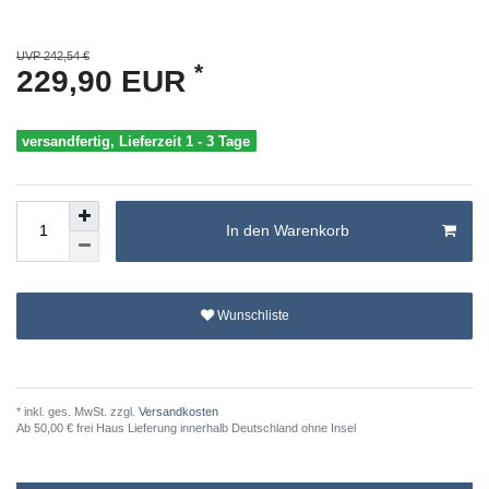
UVP 242,54 €
*
229,90 EUR
versandfertig, Lieferzeit 1 - 3 Tage
In den Warenkorb
Wunschliste
* inkl. ges. MwSt. zzgl.
Versandkosten
Ab 50,00 € frei Haus Lieferung innerhalb Deutschland ohne Insel