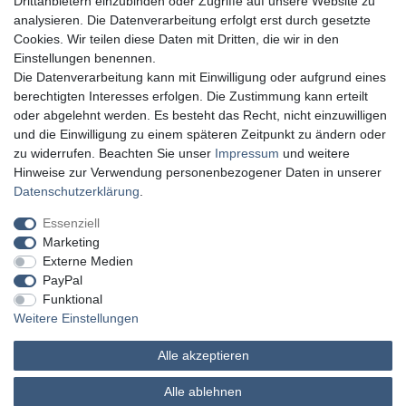
Drittanbietern einzubinden oder Zugriffe auf unsere Website zu
analysieren. Die Datenverarbeitung erfolgt erst durch gesetzte
Cookies. Wir teilen diese Daten mit Dritten, die wir in den
Einstellungen benennen.
Die Datenverarbeitung kann mit Einwilligung oder aufgrund eines
berechtigten Interesses erfolgen. Die Zustimmung kann erteilt
oder abgelehnt werden. Es besteht das Recht, nicht einzuwilligen
und die Einwilligung zu einem späteren Zeitpunkt zu ändern oder
zu widerrufen. Beachten Sie unser
Impressum
und weitere
Hinweise zur Verwendung personenbezogener Daten in unserer
Daten­schutz­erklärung
.
Essenziell
Marketing
Externe Medien
PayPal
Funktional
Weitere Einstellungen
Alle akzeptieren
MATHES Werkzeuge und Maschinen
Alle ablehnen
© Copyright 2026 | Alle Rechte vorbehalten.