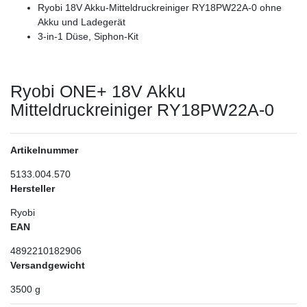
Ryobi 18V Akku-Mitteldruckreiniger RY18PW22A-0 ohne
Akku und Ladegerät
3-in-1 Düse, Siphon-Kit
Ryobi ONE+ 18V Akku
Mitteldruckreiniger RY18PW22A-0
Artikelnummer
5133.004.570
Hersteller
Ryobi
EAN
4892210182906
Versandgewicht
3500
g