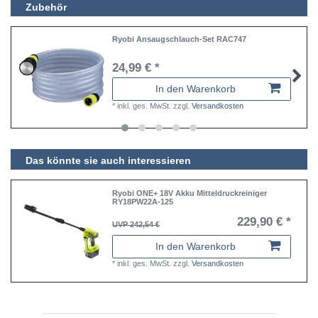
Zubehör
Ryobi Ansaugschlauch-Set RAC747
24,99 € *
In den Warenkorb
*
inkl. ges. MwSt.
zzgl.
Versandkosten
Das könnte sie auch interessieren
Ryobi ONE+ 18V Akku Mitteldruckreiniger
RY18PW22A-125
229,90 € *
UVP 242,54 €
In den Warenkorb
*
inkl. ges. MwSt.
zzgl.
Versandkosten