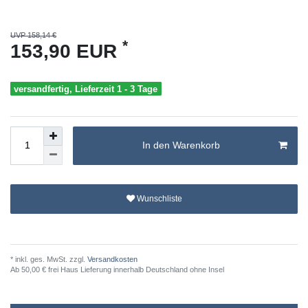
UVP 158,14 €
*
153,90 EUR
versandfertig, Lieferzeit 1 - 3 Tage
In den Warenkorb
Wunschliste
* inkl. ges. MwSt. zzgl.
Versandkosten
Ab 50,00 € frei Haus Lieferung innerhalb Deutschland ohne Insel