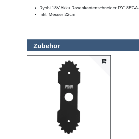
Ryobi 18V Akku Rasenkantenschneider RY18EGA-
Inkl. Messer 22cm
Zubehör