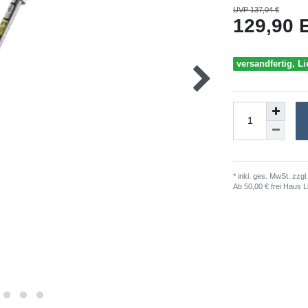
UVP 137,04 €
129,90
versandfertig, Li
* inkl. ges. MwSt. zzgl.
Ab 50,00 € frei Haus L