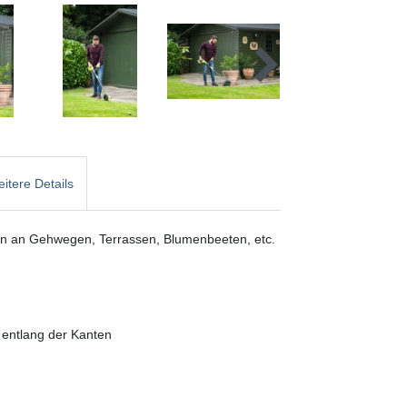
itere Details
en an Gehwegen, Terrassen, Blumenbeeten, etc.
 entlang der Kanten