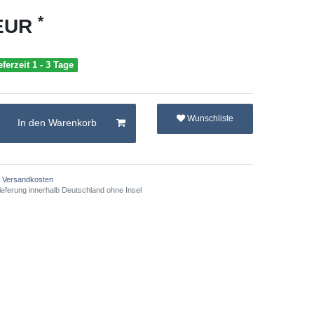
*
 EUR
eferzeit 1 - 3 Tage
Wunschliste
In den Warenkorb
Versandkosten
ieferung innerhalb Deutschland ohne Insel