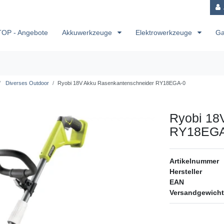
TOP - Angebote
Akkuwerkzeuge
Elektrowerkzeuge
Ga
Diverses Outdoor
Ryobi 18V Akku Rasenkantenschneider RY18EGA-0
Ryobi 18
RY18EGA
Artikelnummer
Hersteller
EAN
Versandgewicht