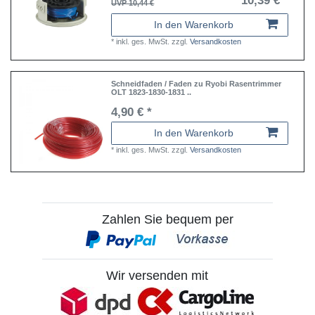
10,39 € *
UVP 10,44 €
In den Warenkorb
*
inkl. ges. MwSt.
zzgl.
Versandkosten
Schneidfaden / Faden zu Ryobi Rasentrimmer
OLT 1823-1830-1831 ..
4,90 € *
In den Warenkorb
*
inkl. ges. MwSt.
zzgl.
Versandkosten
Zahlen Sie bequem per
Wir versenden mit