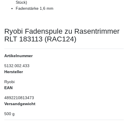
Stück)
Fadenstärke 1,6 mm
Ryobi Fadenspule zu Rasentrimmer
RLT 183113 (RAC124)
Artikelnummer
5132.002.433
Hersteller
Ryobi
EAN
4892210813473
Versandgewicht
500
g