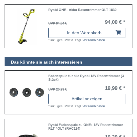
Ryobi ONE+ Akku Rasentrimmer OLT 1832
94,00 € *
UVP 94,84 €
In den Warenkorb
*
inkl. ges. MwSt.
zzgl.
Versandkosten
Das könnte sie auch interessieren
Fadenspule für alle Ryobi 18V Rasentrimmer (3
Stück)
19,99 € *
UVP 20,99 €
Artikel anzeigen
*
inkl. ges. MwSt.
zzgl.
Versandkosten
Ryobi Fadenspule zu ONE+ 18V Rasentrimmer
RLT / OLT (RAC124)