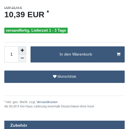
UVP 10,44 €
*
10,39 EUR
versandfertig, Lieferzeit 1 - 3 Tage
In den Warenkorb
Wunschliste
* inkl. ges. MwSt. zzgl.
Versandkosten
Ab 50,00 € frei Haus Lieferung innerhalb Deutschland ohne Insel
Zubehör