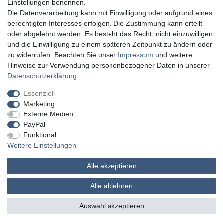
Einstellungen benennen.
Die Datenverarbeitung kann mit Einwilligung oder aufgrund eines
berechtigten Interesses erfolgen. Die Zustimmung kann erteilt
oder abgelehnt werden. Es besteht das Recht, nicht einzuwilligen
und die Einwilligung zu einem späteren Zeitpunkt zu ändern oder
zu widerrufen. Beachten Sie unser
Impressum
und weitere
Hinweise zur Verwendung personenbezogener Daten in unserer
Daten­schutz­erklärung
.
Essenziell
Marketing
Externe Medien
PayPal
Funktional
Weitere Einstellungen
Alle akzeptieren
MATHES Werkzeuge und Maschinen
Alle ablehnen
© Copyright 2026 | Alle Rechte vorbehalten.
Auswahl akzeptieren