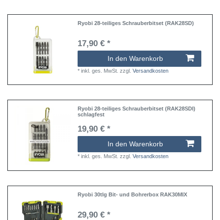
Ryobi 28-teiliges Schrauberbitset (RAK28SD)
17,90 € *
In den Warenkorb
*
inkl. ges. MwSt.
zzgl.
Versandkosten
Ryobi 28-teiliges Schrauberbitset (RAK28SDI)
schlagfest
19,90 € *
In den Warenkorb
*
inkl. ges. MwSt.
zzgl.
Versandkosten
Ryobi 30tlg Bit- und Bohrerbox RAK30MIX
29,90 € *