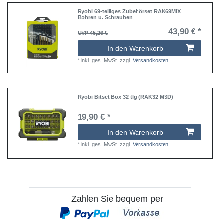
Ryobi 69-teiliges Zubehörset RAK69MIX
Bohren u. Schrauben
43,90 € *
UVP 45,26 €
In den Warenkorb
*
inkl. ges. MwSt.
zzgl.
Versandkosten
Ryobi Bitset Box 32 tlg (RAK32 MSD)
19,90 € *
In den Warenkorb
*
inkl. ges. MwSt.
zzgl.
Versandkosten
Zahlen Sie bequem per