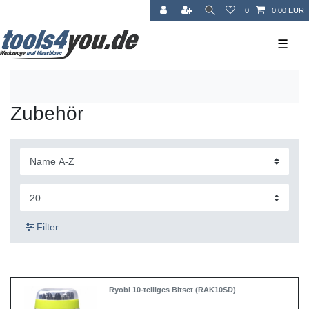
0
0,00 EUR
☰
Zubehör
Filter
Ryobi 10-teiliges Bitset (RAK10SD)