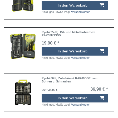
In den Warenkorb
*
inkl. ges. MwSt.
zzgl.
Versandkosten
Ryobi 35-tlg. Bit- und Metallbohrerbox
RAK35HSSSD
19,90 € *
In den Warenkorb
*
inkl. ges. MwSt.
zzgl.
Versandkosten
Ryobi 60tlg Zubehörset RAK60DDF zum
Bohren u. Schrauben
36,90 € *
UVP 38,92 €
In den Warenkorb
*
inkl. ges. MwSt.
zzgl.
Versandkosten