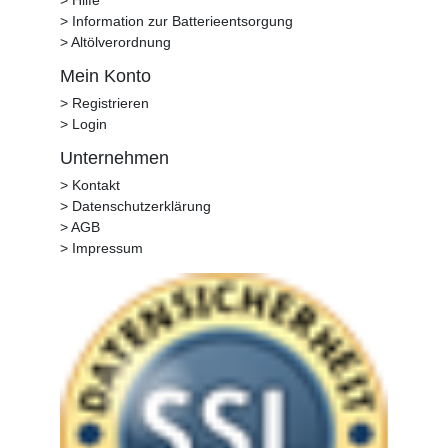
> Hilfe
> Information zur Batterieentsorgung
> Altölverordnung
Mein Konto
> Registrieren
> Login
Unternehmen
> Kontakt
> Datenschutzerklärung
> AGB
> Impressum