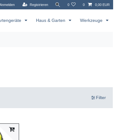
Anmelden
Registrieren
0
0
0,00 EUR
rtengeräte
Haus & Garten
Werkzeuge
Filter