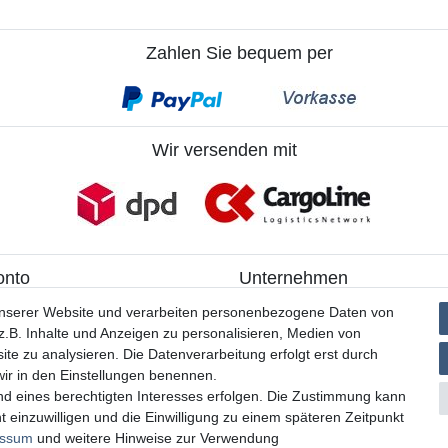
Zahlen Sie bequem per
Wir versenden mit
onto
Unternehmen
ieren
> Kontakt
unserer Website und verarbeiten personenbezogene Daten von
> Datenschutzerklärung
.B. Inhalte und Anzeigen zu personalisieren, Medien von
> AGB
ite zu analysieren. Die Datenverarbeitung erfolgt erst durch
> Impressum
 wir in den Einstellungen benennen.
nd eines berechtigten Interesses erfolgen. Die Zustimmung kann
t einzuwilligen und die Einwilligung zu einem späteren Zeitpunkt
essum
und weitere Hinweise zur Verwendung