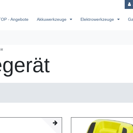
TOP - Angebote
Akkuwerkzeuge
Elektrowerkzeuge
Ga
ät
egerät