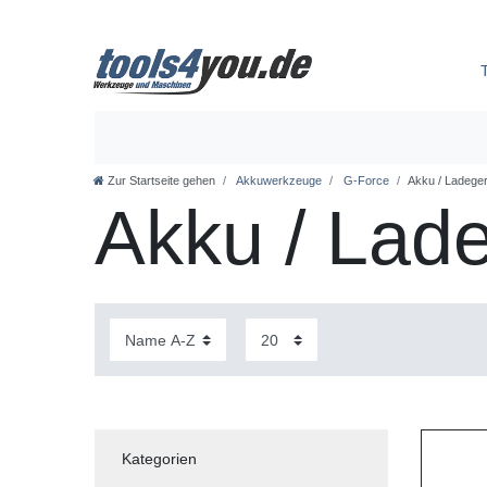
Zur Startseite gehen
Akkuwerkzeuge
G-Force
Akku / Ladeger
Akku / Lad
Kategorien