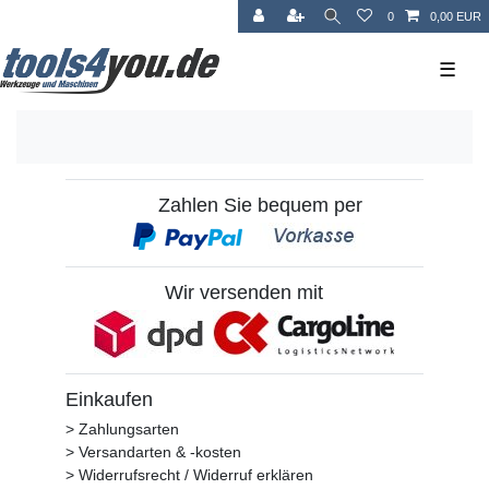
0
0,00 EUR
☰
Zahlen Sie bequem per
Wir versenden mit
Einkaufen
> Zahlungsarten
> Versandarten & -kosten
> Widerrufsrecht / Widerruf erklären