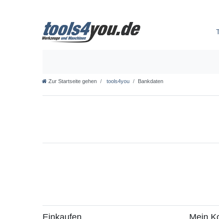
Zur Startseite gehen
tools4you
Bankdaten
Einkaufen
Mein K