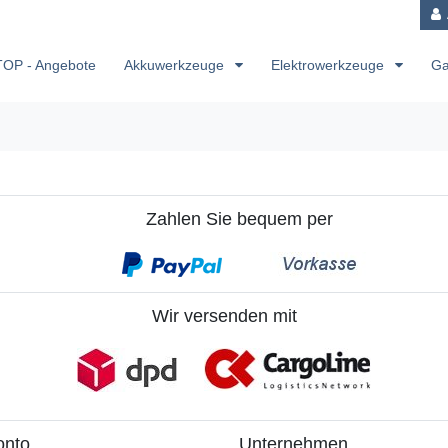
TOP - Angebote
Akkuwerkzeuge
Elektrowerkzeuge
Ga
Zahlen Sie bequem per
Wir versenden mit
onto
Unternehmen