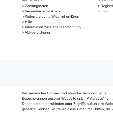
> Zahlungsarten
> Registr
> Versandarten & -kosten
> Login
> Widerrufsrecht / Widerruf erklären
> Hilfe
> Information zur Batterieentsorgung
> Altölverordnung
Wir verwenden Cookies und ähnliche Technologien auf 
Besucher:innen unserer Webseite (z.B. IP-Adresse), um z
Drittanbietern einzubinden oder Zugriffe auf unsere Webs
gesetzte Cookies. Wir teilen diese Daten mit Dritten, die