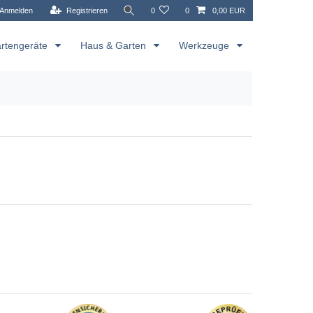
Anmelden
Registrieren
0
0
0,00 EUR
rtengeräte
Haus & Garten
Werkzeuge