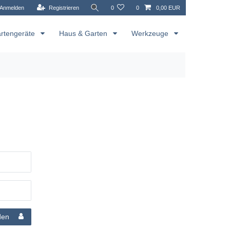
Anmelden
Registrieren
0
0
0,00 EUR
rtengeräte
Haus & Garten
Werkzeuge
den