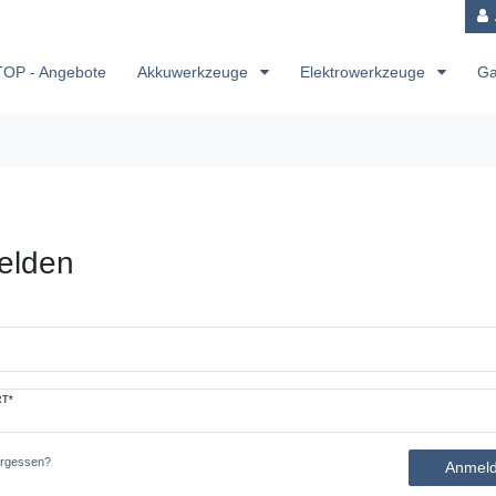
TOP - Angebote
Akkuwerkzeuge
Elektrowerkzeuge
Ga
elden
T*
ergessen?
Anmel