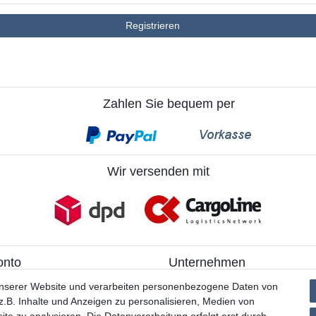
Registrieren
Zahlen Sie bequem per
Wir versenden mit
onto
Unternehmen
ieren
> Kontakt
unserer Website und verarbeiten personenbezogene Daten von
> Datenschutzerklärung
.B. Inhalte und Anzeigen zu personalisieren, Medien von
> AGB