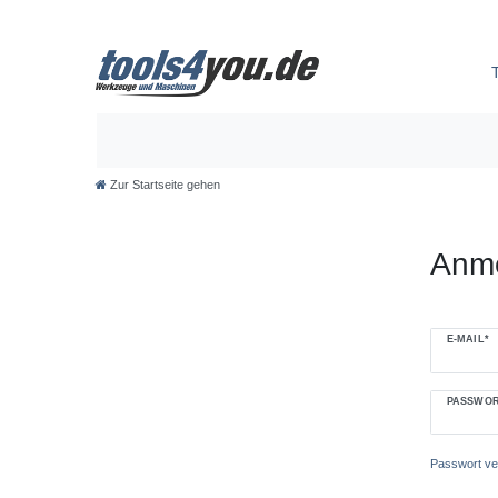
Zur Startseite gehen
Anm
E-MAIL*
PASSWOR
Passwort v