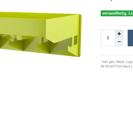
versandfertig, Li
* inkl. ges. MwSt. zzgl.
Ab 50,00 € frei Haus L