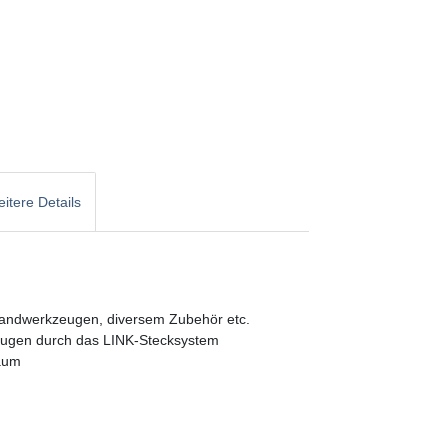
itere Details
Handwerkzeugen, diversem Zubehör etc.
eugen durch das LINK-Stecksystem
raum