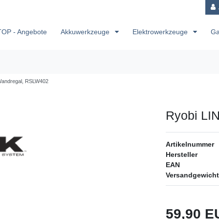
TOP - Angebote
Akkuwerkzeuge
Elektrowerkzeuge
Ga
Wandregal, RSLW402
Ryobi LI
Artikelnummer
Hersteller
EAN
Versandgewicht
59,90 