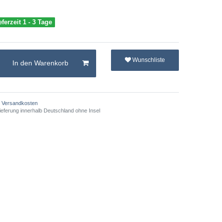
eferzeit 1 - 3 Tage
Wunschliste
In den Warenkorb
Versandkosten
ieferung innerhalb Deutschland ohne Insel