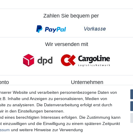
Zahlen Sie bequem per
Wir versenden mit
onto
Unternehmen
ieren
> Kontakt
unserer Website und verarbeiten personenbezogene Daten von
> Datenschutzerklärung
.B. Inhalte und Anzeigen zu personalisieren, Medien von
> AGB
ite zu analysieren. Die Datenverarbeitung erfolgt erst durch
> Impressum
 wir in den Einstellungen benennen.
nd eines berechtigten Interesses erfolgen. Die Zustimmung kann
t einzuwilligen und die Einwilligung zu einem späteren Zeitpunkt
essum
und weitere Hinweise zur Verwendung