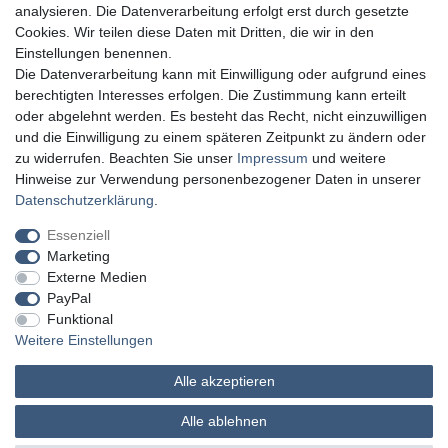
analysieren. Die Datenverarbeitung erfolgt erst durch gesetzte
Cookies. Wir teilen diese Daten mit Dritten, die wir in den
Einstellungen benennen.
Die Datenverarbeitung kann mit Einwilligung oder aufgrund eines
berechtigten Interesses erfolgen. Die Zustimmung kann erteilt
oder abgelehnt werden. Es besteht das Recht, nicht einzuwilligen
und die Einwilligung zu einem späteren Zeitpunkt zu ändern oder
zu widerrufen. Beachten Sie unser
Impressum
und weitere
Hinweise zur Verwendung personenbezogener Daten in unserer
Daten­schutz­erklärung
.
Essenziell
Marketing
Externe Medien
PayPal
Funktional
Weitere Einstellungen
Alle akzeptieren
MATHES Werkzeuge und Maschinen
Alle ablehnen
© Copyright 2026 | Alle Rechte vorbehalten.