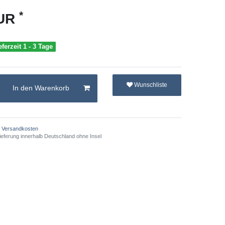
*
EUR
eferzeit 1 - 3 Tage
Wunschliste
In den Warenkorb
Versandkosten
ieferung innerhalb Deutschland ohne Insel