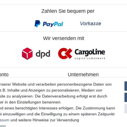
Zahlen Sie bequem per
Wir versenden mit
onto
Unternehmen
ieren
> Kontakt
unserer Website und verarbeiten personenbezogene Daten von
> Datenschutzerklärung
.B. Inhalte und Anzeigen zu personalisieren, Medien von
> AGB
ite zu analysieren. Die Datenverarbeitung erfolgt erst durch
> Impressum
 wir in den Einstellungen benennen.
nd eines berechtigten Interesses erfolgen. Die Zustimmung kann
t einzuwilligen und die Einwilligung zu einem späteren Zeitpunkt
essum
und weitere Hinweise zur Verwendung
rung
.
MATHES Werkzeuge und Maschinen