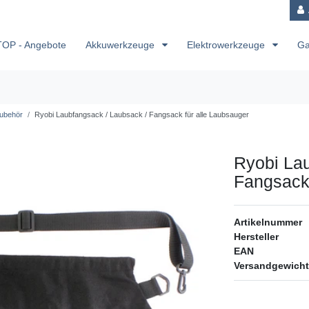
TOP - Angebote
Akkuwerkzeuge
Elektrowerkzeuge
Ga
ubehör
Ryobi Laubfangsack / Laubsack / Fangsack für alle Laubsauger
Ryobi Lau
Fangsack 
Artikelnummer
Hersteller
EAN
Versandgewicht