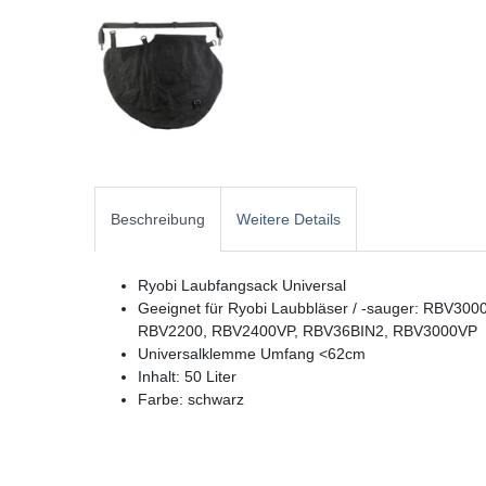
Beschreibung
Weitere Details
Ryobi Laubfangsack Universal
Geeignet für Ryobi Laubbläser / -sauger: RBV
RBV2200, RBV2400VP, RBV36BIN2, RBV3000VP
Universalklemme Umfang <62cm
Inhalt: 50 Liter
Farbe: schwarz