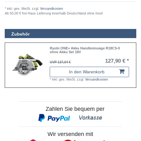
* inkl. ges. MwSt. zzgl.
Versandkosten
Ab 50,00 € frei Haus Lieferung innerhalb Deutschland ohne Insel
Zubehör
Ryobi ONE+ Akku Handkreissäge R18CS-0
ohne Akku Set 18V
127,90 € *
UVP 137,04 €
In den Warenkorb
*
inkl. ges. MwSt.
zzgl.
Versandkosten
Zahlen Sie bequem per
Wir versenden mit