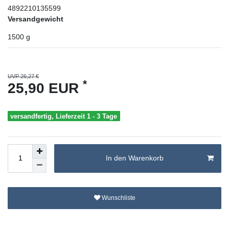
4892210135599
Versandgewicht
1500
g
UVP 26,27 €
*
25,90 EUR
versandfertig, Lieferzeit 1 - 3 Tage
In den Warenkorb
Wunschliste