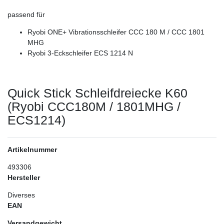
passend für
Ryobi ONE+ Vibrationsschleifer CCC 180 M / CCC 1801
MHG
Ryobi 3-Eckschleifer ECS 1214 N
Quick Stick Schleifdreiecke K60
(Ryobi CCC180M / 1801MHG /
ECS1214)
Artikelnummer
493306
Hersteller
Diverses
EAN
Versandgewicht