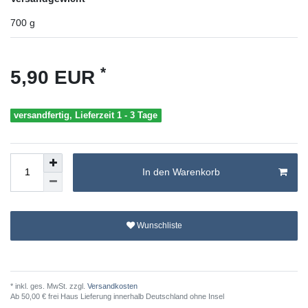
700
g
*
5,90 EUR
versandfertig, Lieferzeit 1 - 3 Tage
In den Warenkorb
Wunschliste
* inkl. ges. MwSt. zzgl.
Versandkosten
Ab 50,00 € frei Haus Lieferung innerhalb Deutschland ohne Insel