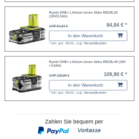
Ryobi ONE+ Lithium Ionen Akku RB18L25
(18V/2.5Ah)
84,84 € *
UVP 94,84 €
In den Warenkorb
*
inkl. ges. MwSt.
zzgl.
Versandkosten
Ryobi ONE+ Lithium Ionen Akku RB18L40 (18V
/ 4.0Ah)
109,90 € *
UVP 119,90 €
In den Warenkorb
*
inkl. ges. MwSt.
zzgl.
Versandkosten
Zahlen Sie bequem per