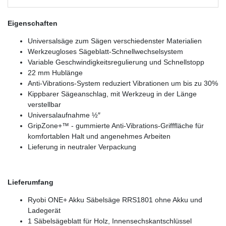
Eigenschaften
Universalsäge zum Sägen verschiedenster Materialien
Werkzeugloses Sägeblatt-Schnellwechselsystem
Variable Geschwindigkeitsregulierung und Schnellstopp
22 mm Hublänge
Anti-Vibrations-System reduziert Vibrationen um bis zu 30%
Kippbarer Sägeanschlag, mit Werkzeug in der Länge
verstellbar
Universalaufnahme ½″
GripZone+™ - gummierte Anti-Vibrations-Grifffläche für
komfortablen Halt und angenehmes Arbeiten
Lieferung in neutraler Verpackung
Lieferumfang
Ryobi ONE+ Akku Säbelsäge RRS1801 ohne Akku und
Ladegerät
1 Säbelsägeblatt für Holz, Innensechskantschlüssel