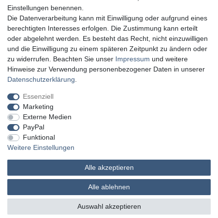
Einstellungen benennen.
Die Datenverarbeitung kann mit Einwilligung oder aufgrund eines
berechtigten Interesses erfolgen. Die Zustimmung kann erteilt
oder abgelehnt werden. Es besteht das Recht, nicht einzuwilligen
und die Einwilligung zu einem späteren Zeitpunkt zu ändern oder
zu widerrufen. Beachten Sie unser
Impressum
und weitere
Hinweise zur Verwendung personenbezogener Daten in unserer
Daten­schutz­erklärung
.
Essenziell
Marketing
Externe Medien
PayPal
Funktional
Weitere Einstellungen
Alle akzeptieren
MATHES Werkzeuge und Maschinen
Alle ablehnen
© Copyright 2026 | Alle Rechte vorbehalten.
Auswahl akzeptieren