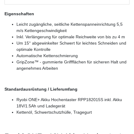
Eigenschaften
Leicht zugängliche, seitliche Kettenspanneinrichtung 5,5
m/s Kettengeschwindigkeit
Inkl. Verlängerung für optimale Reichweite von bis zu 4 m
Um 15° abgewinkelter Schwert für leichtes Schneiden und
optimale Kontrolle
Automatische Kettenschmierung
GripZone™ - gummierte Griffflächen für sicheren Halt und
angenehmes Arbeiten
Standardausrüstung / Lieferumfang
Ryobi ONE+ Akku Hochentaster RPP182015S inkl. Akku
18V/1.5Ah und Ladegerät
Kettenöl, Schwertschutzhülle, Tragegurt