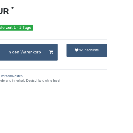
*
EUR
eferzeit 1 - 3 Tage
Wunschliste
In den Warenkorb
Versandkosten
ieferung innerhalb Deutschland ohne Insel