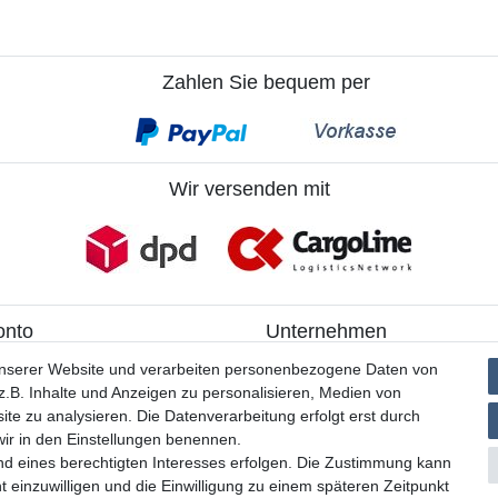
Zahlen Sie bequem per
Wir versenden mit
onto
Unternehmen
ieren
> Kontakt
unserer Website und verarbeiten personenbezogene Daten von
> Datenschutzerklärung
.B. Inhalte und Anzeigen zu personalisieren, Medien von
> AGB
ite zu analysieren. Die Datenverarbeitung erfolgt erst durch
> Impressum
 wir in den Einstellungen benennen.
nd eines berechtigten Interesses erfolgen. Die Zustimmung kann
t einzuwilligen und die Einwilligung zu einem späteren Zeitpunkt