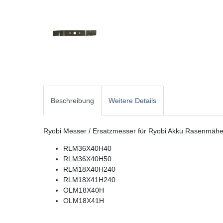
Beschreibung
Weitere Details
Ryobi Messer / Ersatzmesser für Ryobi Akku Rasenmähe
RLM36X40H40
RLM36X40H50
RLM18X40H240
RLM18X41H240
OLM18X40H
OLM18X41H