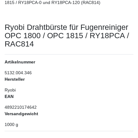
1815 / RY18PCA-0 und RY18PCA-120 (RAC814)
Ryobi Drahtbürste für Fugenreiniger
OPC 1800 / OPC 1815 / RY18PCA /
RAC814
Artikelnummer
5132.004.346
Hersteller
Ryobi
EAN
4892210174642
Versandgewicht
1000
g