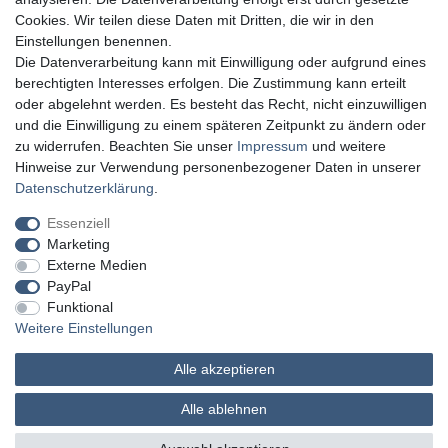
Cookies. Wir teilen diese Daten mit Dritten, die wir in den
Einstellungen benennen.
Die Datenverarbeitung kann mit Einwilligung oder aufgrund eines
berechtigten Interesses erfolgen. Die Zustimmung kann erteilt
oder abgelehnt werden. Es besteht das Recht, nicht einzuwilligen
und die Einwilligung zu einem späteren Zeitpunkt zu ändern oder
zu widerrufen. Beachten Sie unser
Impressum
und weitere
Hinweise zur Verwendung personenbezogener Daten in unserer
Daten­schutz­erklärung
.
Essenziell
Marketing
Externe Medien
PayPal
Funktional
Weitere Einstellungen
Alle akzeptieren
MATHES Werkzeuge und Maschinen
Alle ablehnen
© Copyright 2026 | Alle Rechte vorbehalten.