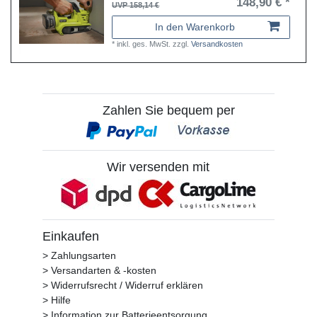
148,90 € *
UVP 158,14 €
In den Warenkorb
*
inkl. ges. MwSt.
zzgl.
Versandkosten
Zahlen Sie bequem per
Wir versenden mit
Einkaufen
> Zahlungsarten
> Versandarten & -kosten
> Widerrufsrecht / Widerruf erklären
> Hilfe
> Information zur Batterieentsorgung