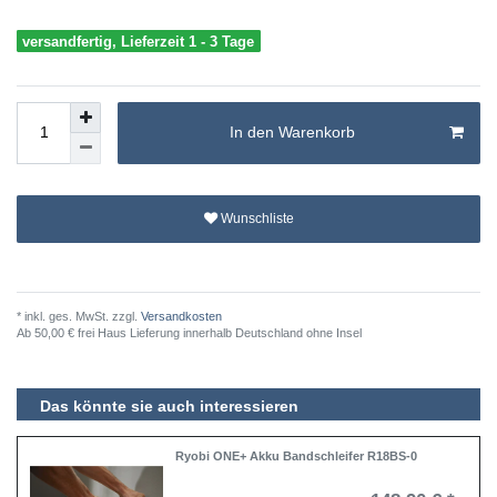
versandfertig, Lieferzeit 1 - 3 Tage
In den Warenkorb
Wunschliste
* inkl. ges. MwSt. zzgl.
Versandkosten
Ab 50,00 € frei Haus Lieferung innerhalb Deutschland ohne Insel
Das könnte sie auch interessieren
Ryobi ONE+ Akku Bandschleifer R18BS-0