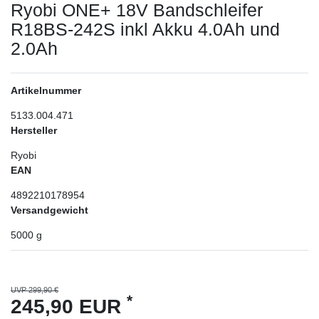
Ryobi ONE+ 18V Bandschleifer
R18BS-242S inkl Akku 4.0Ah und
2.0Ah
Artikelnummer
5133.004.471
Hersteller
Ryobi
EAN
4892210178954
Versandgewicht
5000
g
UVP 299,90 €
*
245,90 EUR