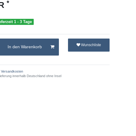
*
UR
eferzeit 1 - 3 Tage
Wunschliste
In den Warenkorb
Versandkosten
ieferung innerhalb Deutschland ohne Insel