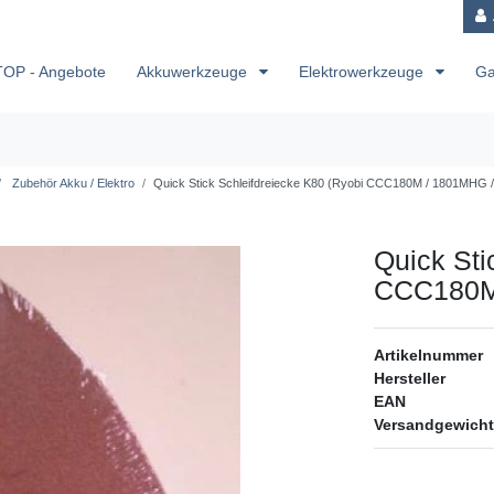
TOP - Angebote
Akkuwerkzeuge
Elektrowerkzeuge
Ga
Zubehör Akku / Elektro
Quick Stick Schleifdreiecke K80 (Ryobi CCC180M / 1801MHG 
Quick Sti
CCC180M
Artikelnummer
Hersteller
EAN
Versandgewicht