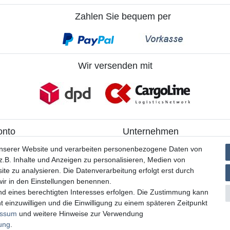
Zahlen Sie bequem per
Wir versenden mit
onto
Unternehmen
ieren
> Kontakt
unserer Website und verarbeiten personenbezogene Daten von
> Datenschutzerklärung
.B. Inhalte und Anzeigen zu personalisieren, Medien von
> AGB
ite zu analysieren. Die Datenverarbeitung erfolgt erst durch
> Impressum
 wir in den Einstellungen benennen.
nd eines berechtigten Interesses erfolgen. Die Zustimmung kann
t einzuwilligen und die Einwilligung zu einem späteren Zeitpunkt
essum
und weitere Hinweise zur Verwendung
rung
.
MATHES Werkzeuge und Maschinen