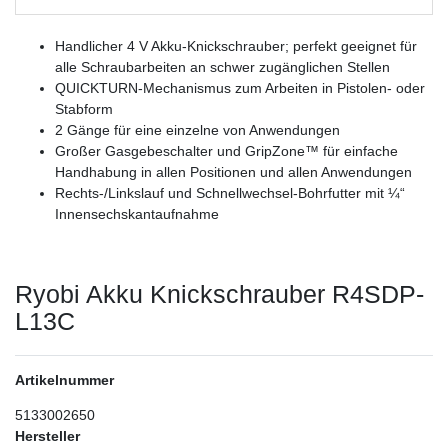
Handlicher 4 V Akku-Knickschrauber;
perfekt geeignet für
alle Schraubarbeiten an schwer zugänglichen Stellen
QUICKTURN-Mechanismus zum Arbeiten in Pistolen- oder
Stabform
2 Gänge für eine einzelne von Anwendungen
Großer Gasgebeschalter und GripZone™ für einfache
Handhabung in allen Positionen und allen Anwendungen
Rechts-/Linkslauf und Schnellwechsel-Bohrfutter mit ¼“
Innensechskantaufnahme
Ryobi Akku Knickschrauber R4SDP-
L13C
Artikelnummer
5133002650
Hersteller