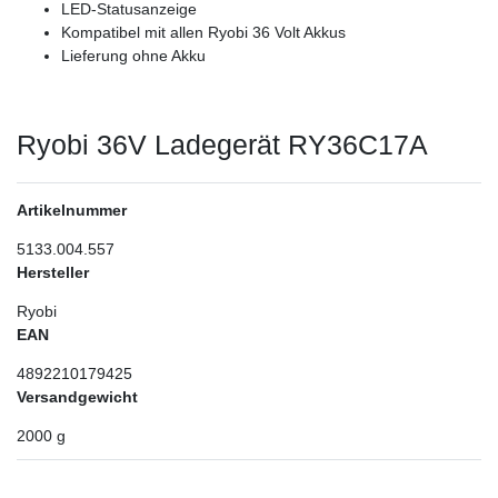
LED-Statusanzeige
Kompatibel mit allen Ryobi 36 Volt Akkus
Lieferung ohne Akku
Ryobi 36V Ladegerät RY36C17A
Artikelnummer
5133.004.557
Hersteller
Ryobi
EAN
4892210179425
Versandgewicht
2000
g