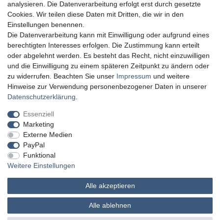
analysieren. Die Datenverarbeitung erfolgt erst durch gesetzte
Cookies. Wir teilen diese Daten mit Dritten, die wir in den
Einstellungen benennen.
Die Datenverarbeitung kann mit Einwilligung oder aufgrund eines
berechtigten Interesses erfolgen. Die Zustimmung kann erteilt
oder abgelehnt werden. Es besteht das Recht, nicht einzuwilligen
und die Einwilligung zu einem späteren Zeitpunkt zu ändern oder
zu widerrufen. Beachten Sie unser
Impressum
und weitere
Hinweise zur Verwendung personenbezogener Daten in unserer
Daten­schutz­erklärung
.
Essenziell
Marketing
Externe Medien
PayPal
Funktional
Weitere Einstellungen
Alle akzeptieren
MATHES Werkzeuge und Maschinen
Alle ablehnen
© Copyright 2026 | Alle Rechte vorbehalten.