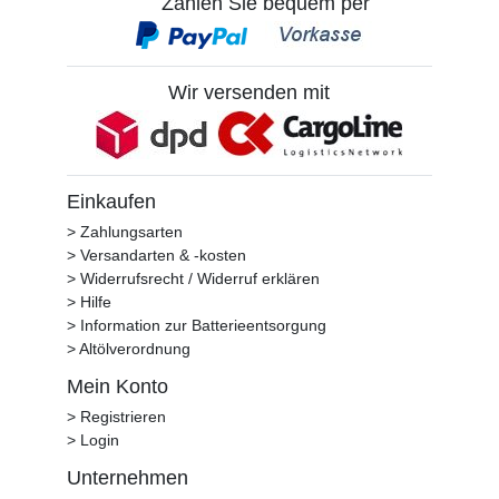
Zahlen Sie bequem per
Wir versenden mit
Einkaufen
> Zahlungsarten
> Versandarten & -kosten
> Widerrufsrecht / Widerruf erklären
> Hilfe
> Information zur Batterieentsorgung
> Altölverordnung
Mein Konto
> Registrieren
> Login
Unternehmen