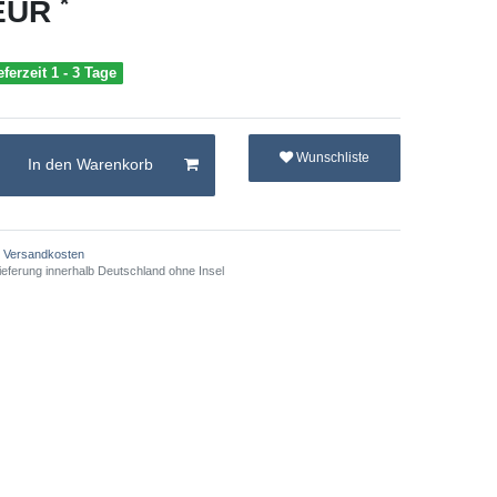
*
 EUR
eferzeit 1 - 3 Tage
Wunschliste
In den Warenkorb
Versandkosten
ieferung innerhalb Deutschland ohne Insel