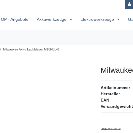
TOP - Angebote
Akkuwerkzeuge
Elektrowerkzeuge
Ga
Milwaukee Akku Laubbläser M18FBL-0
Milwauke
Artikelnummer
Hersteller
EAN
Versandgewicht
UVP 236,81 €