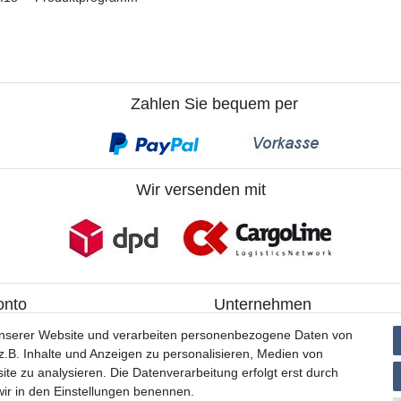
Zahlen Sie bequem per
Wir versenden mit
onto
Unternehmen
ieren
> Kontakt
unserer Website und verarbeiten personenbezogene Daten von
> Datenschutzerklärung
.B. Inhalte und Anzeigen zu personalisieren, Medien von
> AGB
ite zu analysieren. Die Datenverarbeitung erfolgt erst durch
> Impressum
 wir in den Einstellungen benennen.