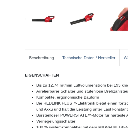
Beschreibung
Technische Daten / Hersteller
We
EIGENSCHAFTEN
Bis zu 12,74 m³/min Luftvolumenstrom bei 193 km
Arretierbarer Schalter und stufenlose Drehzahlste
Kompakte, ergonomische Bauform
Die REDLINK PLUS™-Elektronik bietet einen fortschr
und Akku und hält die Leistung unter Last konstant
Bürstenloser POWERSTATE™-Motor für härteste
Verriegelungsschalter
100 % systemkompatibel mit dem MILWAUKEE®