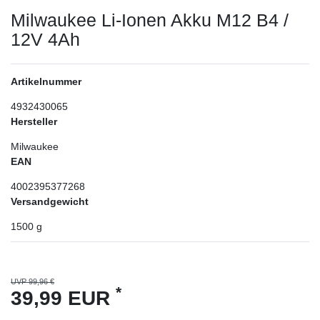
Milwaukee Li-Ionen Akku M12 B4 /
12V 4Ah
Artikelnummer
4932430065
Hersteller
Milwaukee
EAN
4002395377268
Versandgewicht
1500
g
UVP 99,96 €
*
39,99 EUR